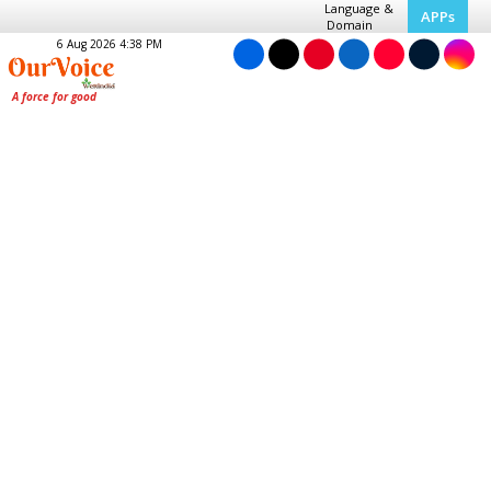
Language &
APPs
Domain
6 Aug 2026 4:38 PM