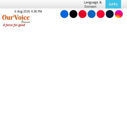
Language &
APPs
Domain
6 Aug 2026 4:38 PM