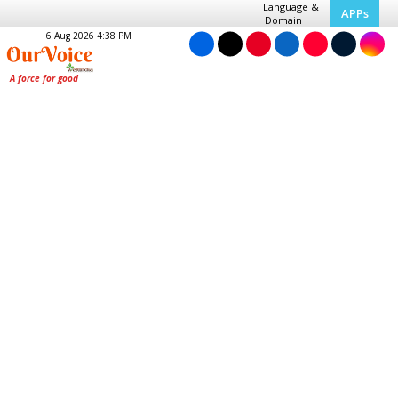
Language &
APPs
Domain
6 Aug 2026 4:38 PM