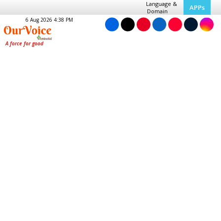
Language &
APPs
Domain
6 Aug 2026 4:38 PM