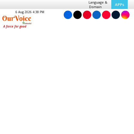
Language &
APPs
Domain
6 Aug 2026 4:38 PM