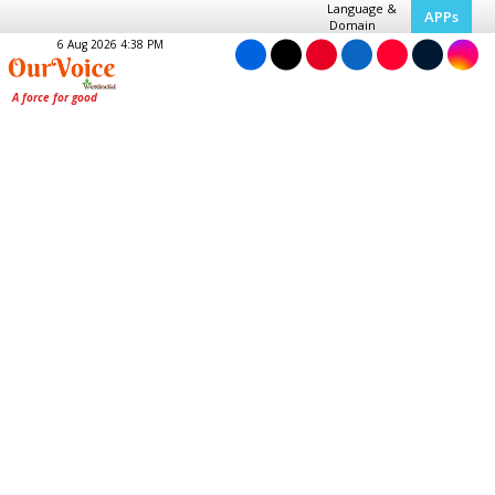
Language &
APPs
Domain
6 Aug 2026 4:38 PM