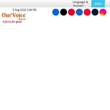
Language &
APPs
Domain
6 Aug 2026 4:38 PM