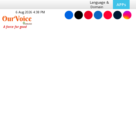
Language &
APPs
Domain
6 Aug 2026 4:38 PM