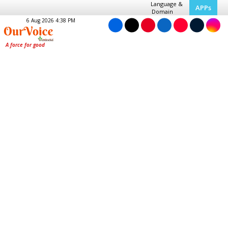
Language &
APPs
Domain
6 Aug 2026 4:38 PM