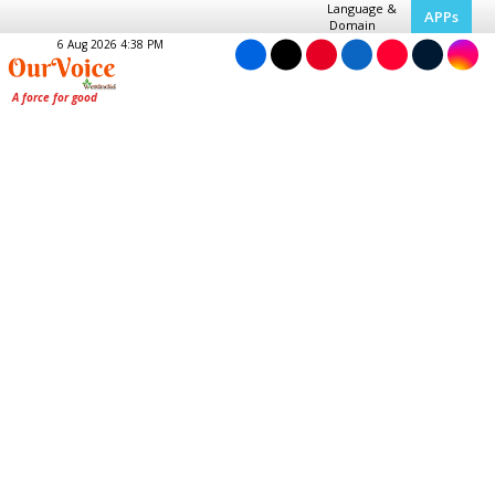
Language &
APPs
Domain
6 Aug 2026 4:38 PM