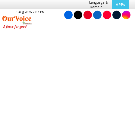
Language &
APPs
Domain
3 Aug 2026 2:07 PM