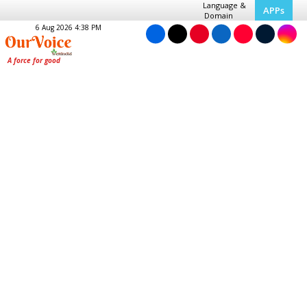
Language &
APPs
Domain
6 Aug 2026 4:38 PM