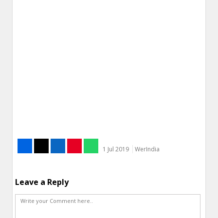
1 Jul 2019
WerIndia
Leave a Reply