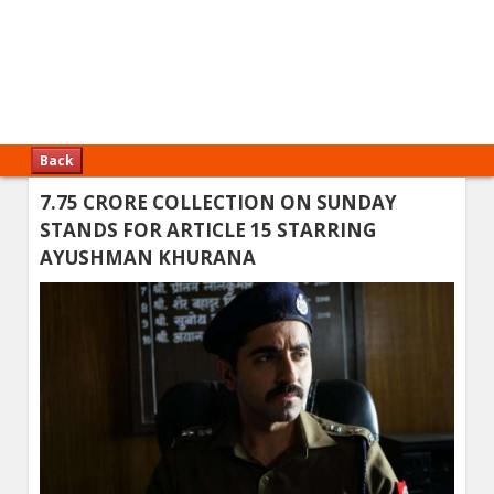
Back
7.75 CRORE COLLECTION ON SUNDAY
STANDS FOR ARTICLE 15 STARRING
AYUSHMAN KHURANA