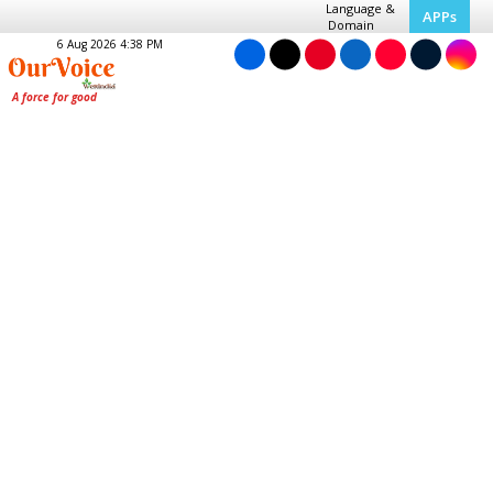
Language &
APPs
Domain
6 Aug 2026 4:38 PM