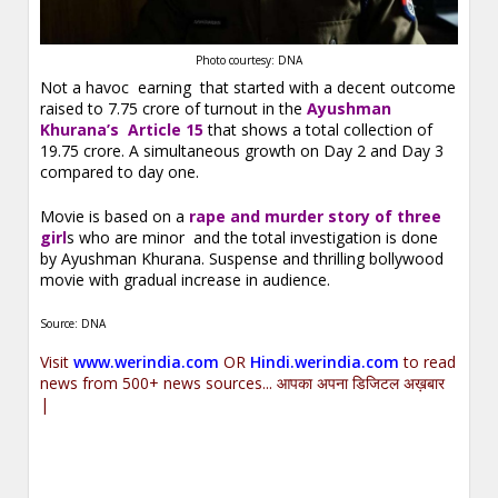
Photo courtesy: DNA
Not a havoc earning that started with a decent outcome
raised to 7.75 crore of turnout in the
Ayushman
Khurana’s Article 15
that shows a total collection of
19.75 crore. A simultaneous growth on Day 2 and Day 3
compared to day one.
Movie is based on a
rape and murder story of three
girl
s who are minor and the total investigation is done
by Ayushman Khurana. Suspense and thrilling bollywood
movie with gradual increase in audience.
Source: DNA
Visit
www.werindia.com
OR
Hindi.werindia.com
to read
news from 500+ news sources... आपका अपना डिजिटल अख़बार
|