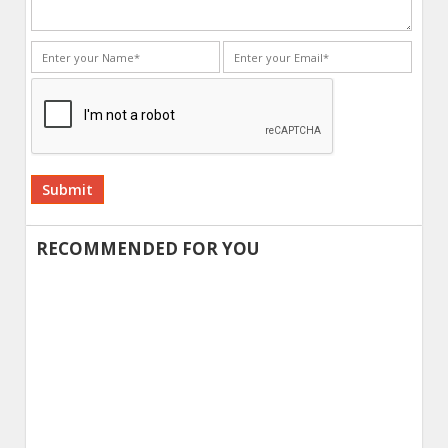
Alternative:
RECOMMENDED FOR YOU