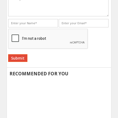
Alternative:
RECOMMENDED FOR YOU