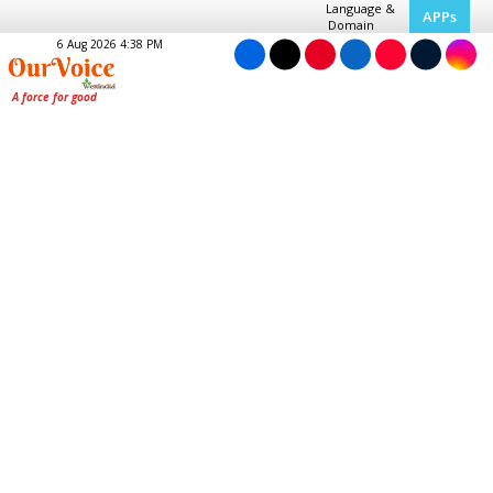
Language &
APPs
Domain
6 Aug 2026 4:38 PM