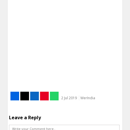
2 Jul 2019
WerIndia
Leave a Reply