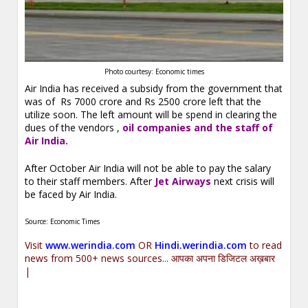
Photo courtesy: Economic times
Air India has received a subsidy from the government that
was of Rs 7000 crore and Rs 2500 crore left that the
utilize soon. The left amount will be spend in clearing the
dues of the vendors ,
oil companies and the staff of
Air India.
After October Air India will not be able to pay the salary
to their staff members. After
Jet Airways
next crisis will
be faced by Air India.
Source: Economic Times
Visit
www.werindia.com
OR
Hindi.werindia.com
to read
news from 500+ news sources... आपका अपना डिजिटल अख़बार
|