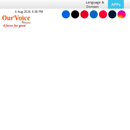
Language &
APPs
Domain
6 Aug 2026 4:38 PM