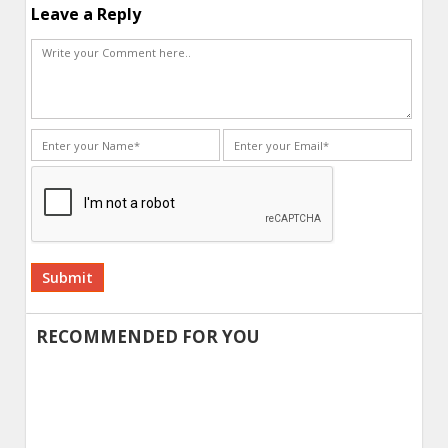
Leave a Reply
Alternative:
RECOMMENDED FOR YOU