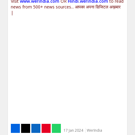
Visit
www.werindia.com
OR
Hindi.werindia.com
to read
news from 500+ news sources... आपका अपना डिजिटल अख़बार
|
17 Jan 2024
WerIndia