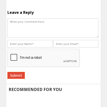
Leave a Reply
Alternative:
RECOMMENDED FOR YOU