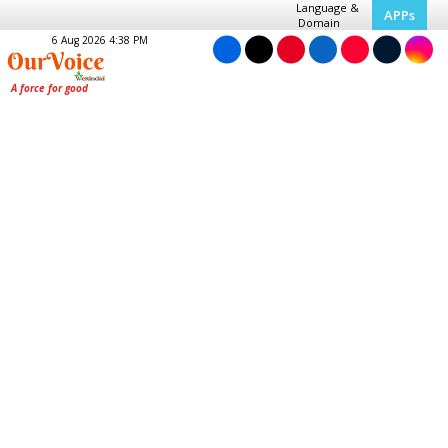
Language &
APPs
Domain
6 Aug 2026 4:38 PM