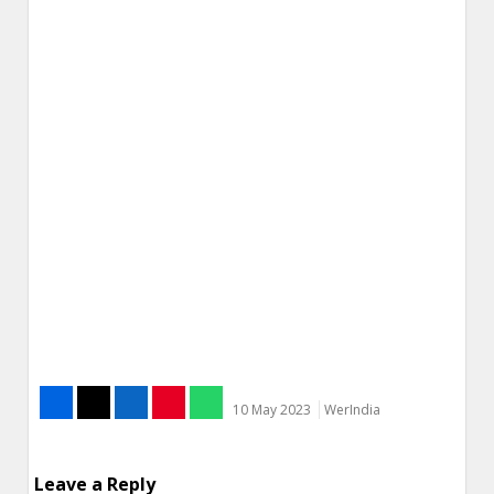
10 May 2023
WerIndia
Leave a Reply