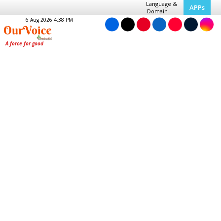
Language &
APPs
Domain
6 Aug 2026 4:38 PM