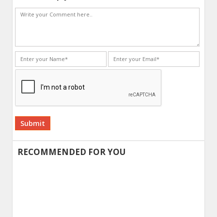
Alternative:
RECOMMENDED FOR YOU