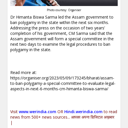
Photo courtesy: Organiser
Dr Himanta Biswa Sarma led the Assam government to
ban polygamy in the state within the next six months.
Addressing the press on the occasion of two years’
completion of his government, CM Sarma said that the
Assam government will form a special committee in the
next two days to examine the legal procedures to ban
polygamy in the state.
Read more at:
https://organiser.org/2023/05/09/173245/bharat/assam-
to-ban-polygamy-a-special-committee-to-evaluate-legal-
aspects-in-next-6-months-cm-himanta-biswa-sarma/
Visit
www.werindia.com
OR
Hindi.werindia.com
to read
news from 500+ news sources... आपका अपना डिजिटल अख़बार
|