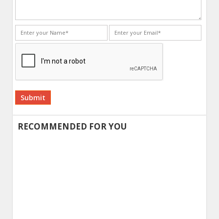
Alternative:
RECOMMENDED FOR YOU