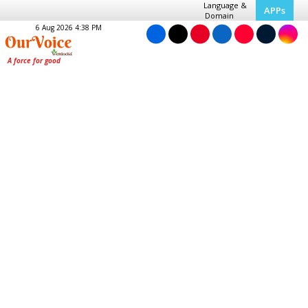
Language &
APPs
Domain
6 Aug 2026 4:38 PM