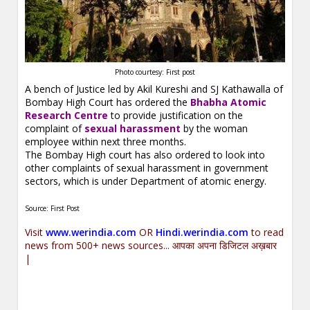
Photo courtesy: First post
A bench of Justice led by Akil Kureshi and SJ Kathawalla of
Bombay High Court has ordered the
Bhabha Atomic
Research Centre
to provide justification on the
complaint of
sexual harassment
by the woman
employee within next three months.
The Bombay High court has also ordered to look into
other complaints of sexual harassment in government
sectors, which is under Department of atomic energy.
Source: First Post
Visit
www.werindia.com
OR
Hindi.werindia.com
to read
news from 500+ news sources... आपका अपना डिजिटल अख़बार
|