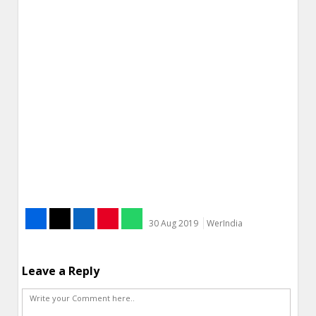
30 Aug 2019
WerIndia
Leave a Reply