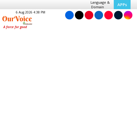
Language &
APPs
Domain
6 Aug 2026 4:38 PM