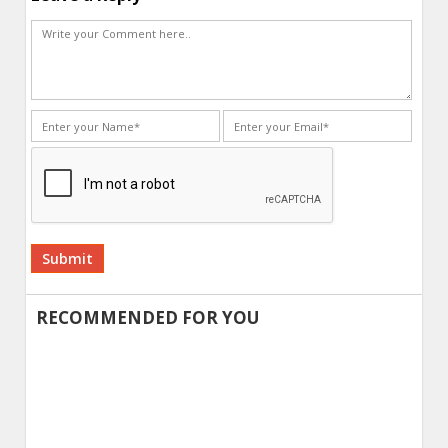
Alternative:
RECOMMENDED FOR YOU