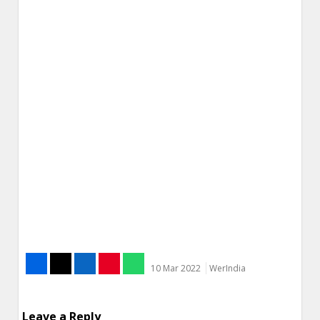
10 Mar 2022
WerIndia
Leave a Reply