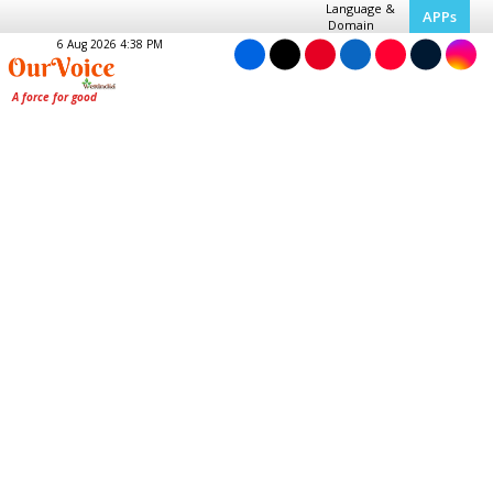
Language &
APPs
Domain
6 Aug 2026 4:38 PM