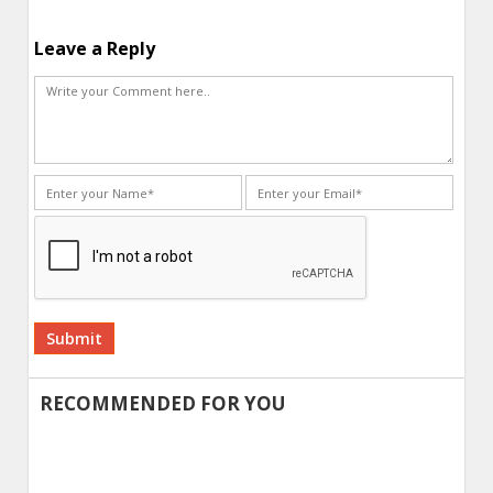
Leave a Reply
Alternative:
RECOMMENDED FOR YOU