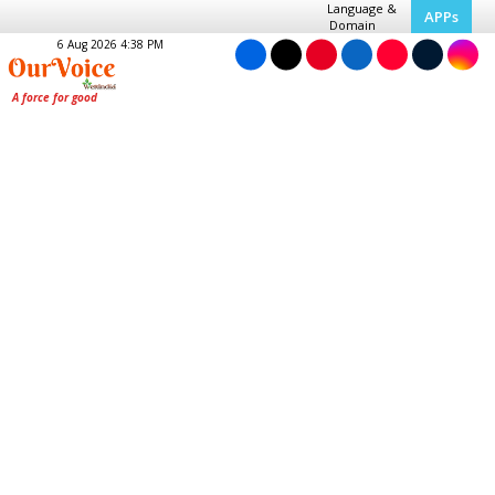
Language &
APPs
Domain
6 Aug 2026 4:38 PM