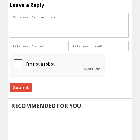
Leave a Reply
Alternative:
RECOMMENDED FOR YOU