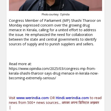
Photo courtesy: OpIndia
Congress Member of Parliament (MP) Shashi Tharoor on
Monday expressed concern over the growing drug
menace in Kerala, calling for a united effort to address
the issue. He emphasized the need for collaboration
between the state and central governments to identify
sources of supply and to punish suppliers and sellers.
Read more at:
https://www.opindia.com/2025/03/congress-mp-from-
kerala-shashi-tharoor-says-drug-menace-in-kerala-now-
becoming-extremely-serious/
Visit
www.werindia.com
OR
Hindi.werindia.com
to read
news from 500+ news sources... आपका अपना डिजिटल अख़बार
|