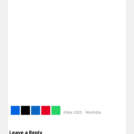
4 Mar 2025
WerIndia
Leave a Reply