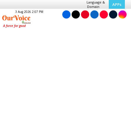
Language &
APPs
Domain
3 Aug 2026 2:07 PM