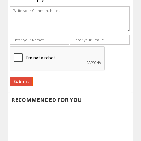
Alternative:
RECOMMENDED FOR YOU