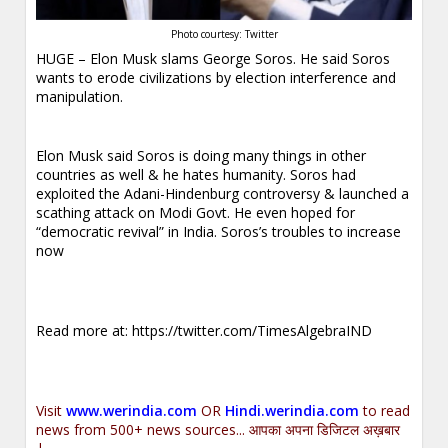
Photo courtesy: Twitter
HUGE – Elon Musk slams George Soros. He said Soros
wants to erode civilizations by election interference and
manipulation.
Elon Musk said Soros is doing many things in other
countries as well & he hates humanity. Soros had
exploited the Adani-Hindenburg controversy & launched a
scathing attack on Modi Govt. He even hoped for
“democratic revival” in India. Soros’s troubles to increase
now
Read more at:
https://twitter.com/TimesAlgebraIND
Visit
www.werindia.com
OR
Hindi.werindia.com
to read
news from 500+ news sources... आपका अपना डिजिटल अख़बार