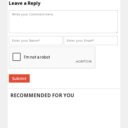
Leave a Reply
Alternative:
RECOMMENDED FOR YOU