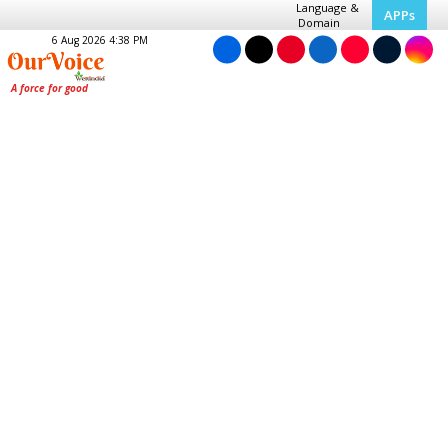
Language &
APPs
Domain
6 Aug 2026 4:38 PM