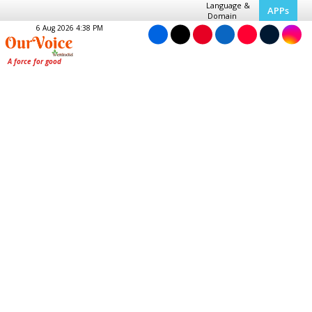
Language &
APPs
Domain
6 Aug 2026 4:38 PM