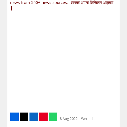
news from 500+ news sources... आपका अपना डिजिटल अख़बार
|
8 Aug 2022
WerIndia