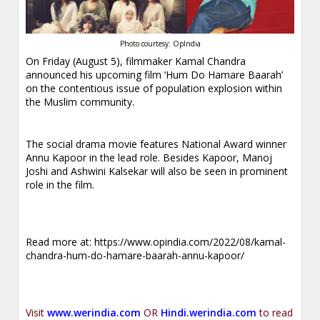
Photo courtesy: OpIndia
On Friday (August 5), filmmaker Kamal Chandra
announced his upcoming film ‘Hum Do Hamare Baarah’
on the contentious issue of population explosion within
the Muslim community.
The social drama movie features National Award winner
Annu Kapoor in the lead role. Besides Kapoor, Manoj
Joshi and Ashwini Kalsekar will also be seen in prominent
role in the film.
Read more at:
https://www.opindia.com/2022/08/kamal-
chandra-hum-do-hamare-baarah-annu-kapoor/
Visit
www.werindia.com
OR
Hindi.werindia.com
to read