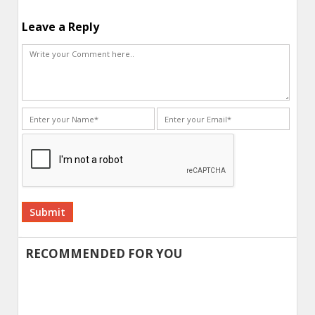
Leave a Reply
Alternative:
RECOMMENDED FOR YOU