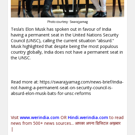
Photo courtesy: Swarajyamag
Tesla’s Elon Musk has spoken out in favour of India
having a permanent seat in the United Nations Security
Council (UNSC), calling the current situation “absurd.“
Musk highlighted that despite being the most populous
country globally, India does not have a permanent seat in
the UNSC.
Read more at:
https://swarajyamag.com/news-brief/india-
not-having-a-permanent-seat-on-security-council-is-
absurd-elon-musk-bats-for-unsc-reforms
Visit
www.werindia.com
OR
Hindi.werindia.com
to read
news from 500+ news sources... आपका अपना डिजिटल अख़बार
|