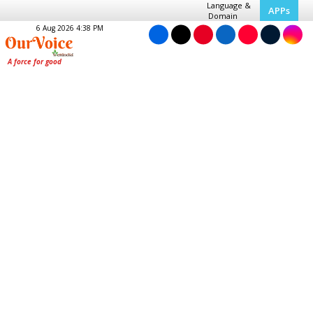
Language &
APPs
Domain
6 Aug 2026 4:38 PM