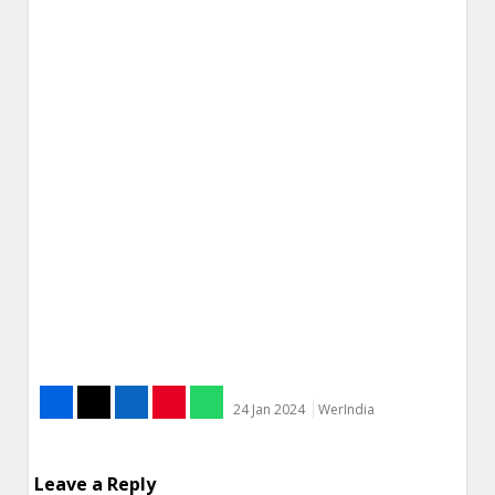
24 Jan 2024
WerIndia
Leave a Reply