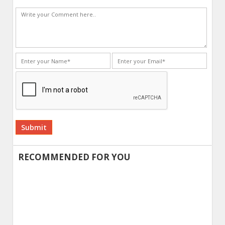
Alternative:
RECOMMENDED FOR YOU