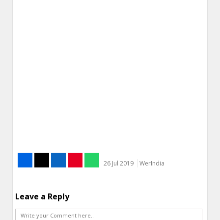
26 Jul 2019
WerIndia
Leave a Reply