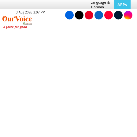
Language &
APPs
Domain
3 Aug 2026 2:07 PM