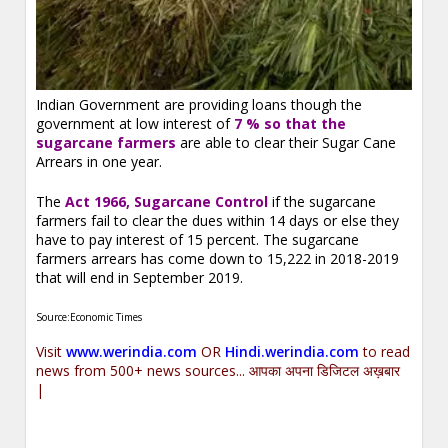
Indian Government are providing loans though the
government at low interest of
7 % so that the
sugarcane farmers
are able to clear their Sugar Cane
Arrears in one year.
The
Act 1966, Sugarcane Control
if the sugarcane
farmers fail to clear the dues within 14 days or else they
have to pay interest of 15 percent. The sugarcane
farmers arrears has come down to 15,222 in 2018-2019
that will end in September 2019.
Source:Economic Times
Visit
www.werindia.com
OR
Hindi.werindia.com
to read
news from 500+ news sources... आपका अपना डिजिटल अख़बार
|