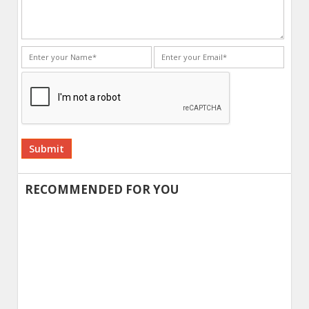
Alternative:
RECOMMENDED FOR YOU