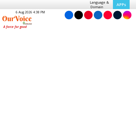
Language &
APPs
Domain
6 Aug 2026 4:38 PM