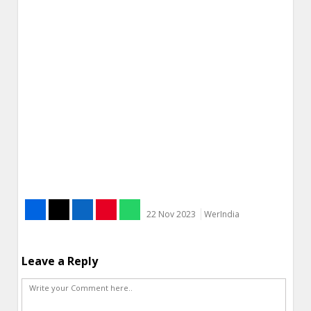
22 Nov 2023
WerIndia
Leave a Reply