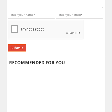
Alternative:
RECOMMENDED FOR YOU