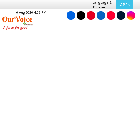
Language &
APPs
Domain
6 Aug 2026 4:38 PM