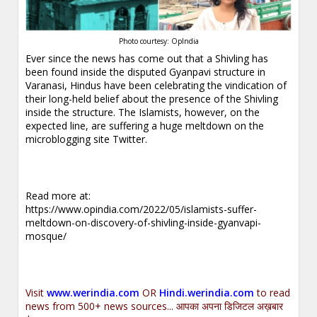
Photo courtesy: OpIndia
Ever since the news has come out that a Shivling has
been found inside the disputed Gyanpavi structure in
Varanasi, Hindus have been celebrating the vindication of
their long-held belief about the presence of the Shivling
inside the structure. The Islamists, however, on the
expected line, are suffering a huge meltdown on the
microblogging site Twitter.
Read more at:
https://www.opindia.com/2022/05/islamists-suffer-
meltdown-on-discovery-of-shivling-inside-gyanvapi-
mosque/
Visit
www.werindia.com
OR
Hindi.werindia.com
to read
news from 500+ news sources... आपका अपना डिजिटल अख़बार