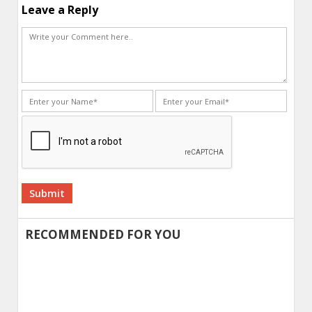
Leave a Reply
Alternative:
RECOMMENDED FOR YOU