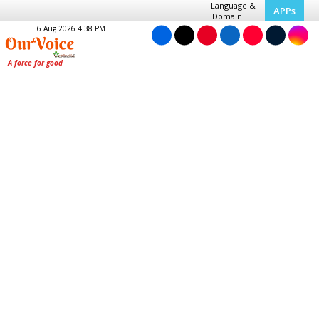
Language &
APPs
Domain
6 Aug 2026 4:38 PM