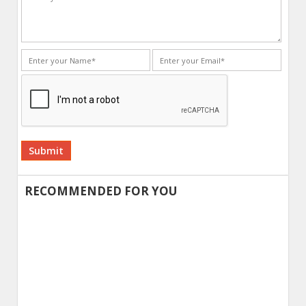
Alternative:
RECOMMENDED FOR YOU