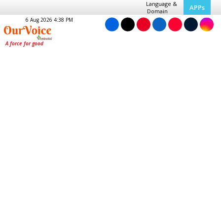
Language &
APPs
Domain
6 Aug 2026 4:38 PM