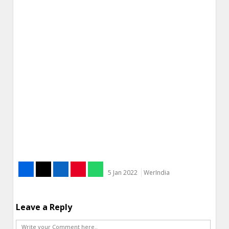
5 Jan 2022
WerIndia
Leave a Reply