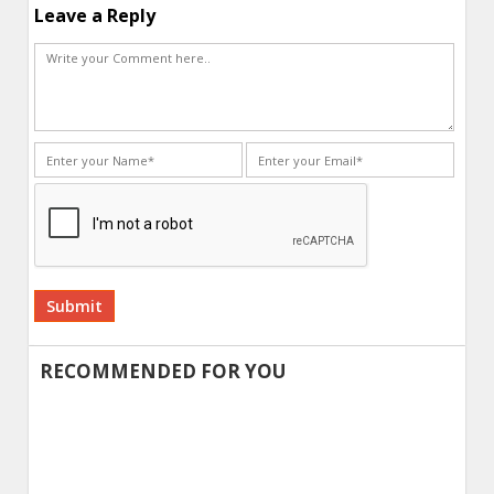
Leave a Reply
Alternative:
RECOMMENDED FOR YOU