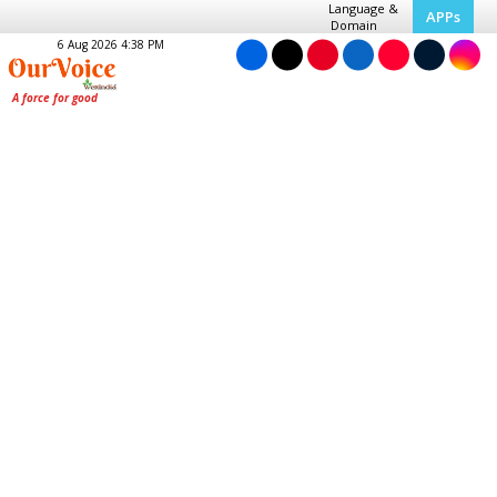
Language &
APPs
Domain
6 Aug 2026 4:38 PM