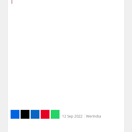
|
12 Sep 2022
WerIndia