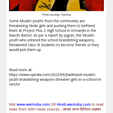
Photo courtesy: OpIndia
Some Muslim youths from the community are
threatening Hindu girls and pushing them to befriend
them at Project Plus 2 High School in Ormanjhi in the
Ranchi district. As per a report by Jagran, the Muslim
youth who entered the school brandishing weapons,
threatened class IX students to become friends or they
would pick them up.
Read more at:
https://www.opindia.com/2022/09/jharkhand-muslim-
youth-brandishing-weapons-threaten-girls-in-a-school-in-
ranchi/
Visit
www.werindia.com
OR
Hindi.werindia.com
to read
news from 500+ news sources... आपका अपना डिजिटल अख़बार