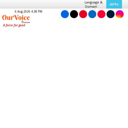
Language &
APPs
Domain
6 Aug 2026 4:38 PM