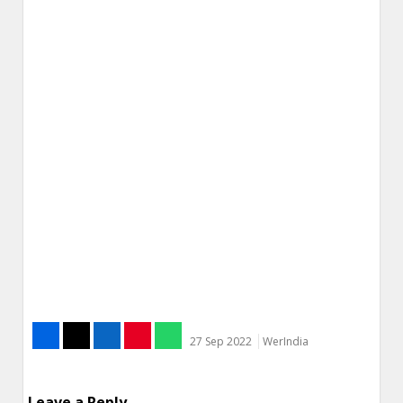
27 Sep 2022
WerIndia
Leave a Reply