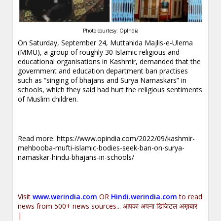
Photo courtesy: OpIndia
On Saturday, September 24, Muttahida Majlis-e-Ulema
(MMU), a group of roughly 30 Islamic religious and
educational organisations in Kashmir, demanded that the
government and education department ban practises
such as “singing of bhajans and Surya Namaskars” in
schools, which they said had hurt the religious sentiments
of Muslim children.
Read more:
https://www.opindia.com/2022/09/kashmir-
mehbooba-mufti-islamic-bodies-seek-ban-on-surya-
namaskar-hindu-bhajans-in-schools/
Visit
www.werindia.com
OR
Hindi.werindia.com
to read
news from 500+ news sources... आपका अपना डिजिटल अख़बार
|