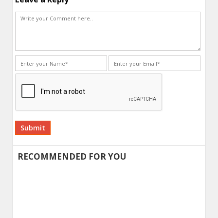
Alternative:
RECOMMENDED FOR YOU