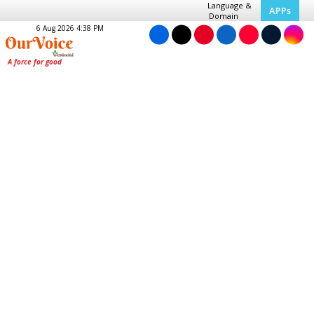
Language &
APPs
Domain
6 Aug 2026 4:38 PM