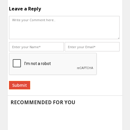
Leave a Reply
Alternative:
RECOMMENDED FOR YOU