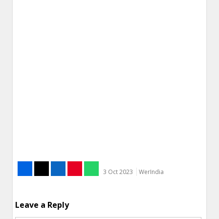
3 Oct 2023
WerIndia
Leave a Reply