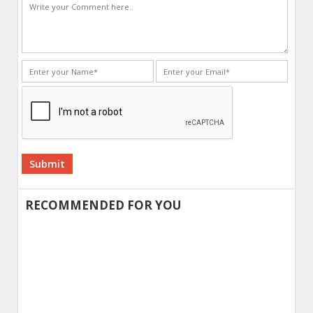
Alternative:
RECOMMENDED FOR YOU