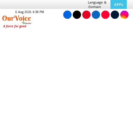
Language &
APPs
Domain
6 Aug 2026 4:38 PM