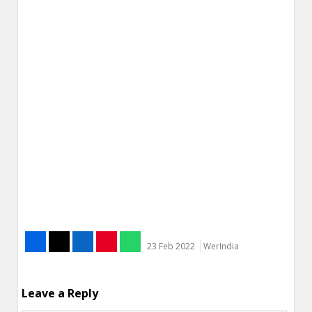
23 Feb 2022
WerIndia
Leave a Reply