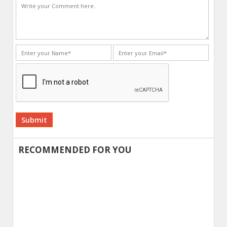
Alternative:
RECOMMENDED FOR YOU