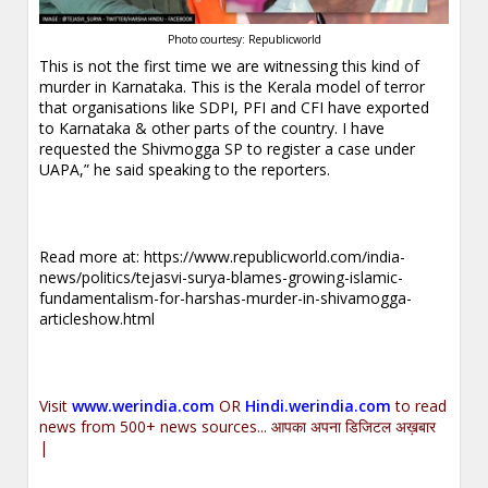
Photo courtesy: Republicworld
This is not the first time we are witnessing this kind of
murder in Karnataka. This is the Kerala model of terror
that organisations like SDPI, PFI and CFI have exported
to Karnataka & other parts of the country. I have
requested the Shivmogga SP to register a case under
UAPA,” he said speaking to the reporters.
.
Read more at:
https://www.republicworld.com/india-
news/politics/tejasvi-surya-blames-growing-islamic-
fundamentalism-for-harshas-murder-in-shivamogga-
articleshow.html
.
Visit
www.werindia.com
OR
Hindi.werindia.com
to read
news from 500+ news sources... आपका अपना डिजिटल अख़बार
|