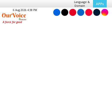
Language &
APPs
Domain
6 Aug 2026 4:38 PM