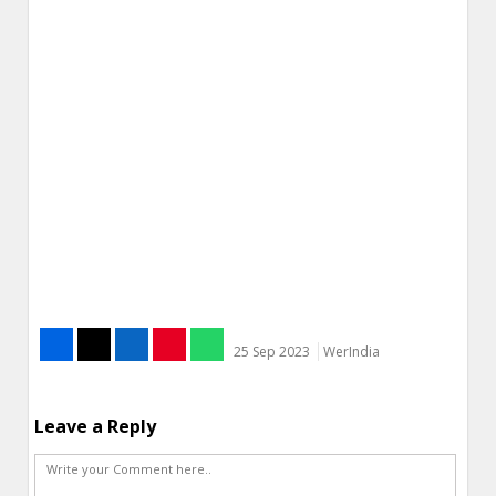
25 Sep 2023
WerIndia
Leave a Reply