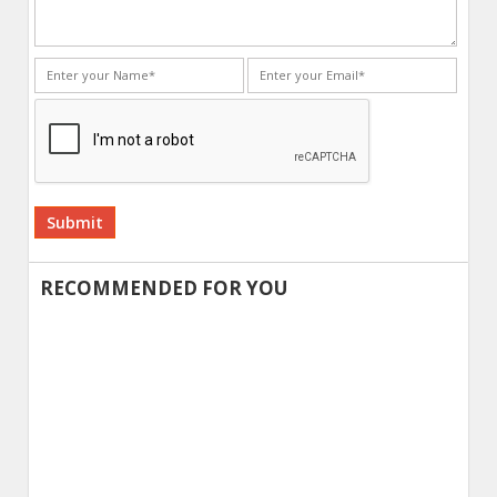
Alternative:
RECOMMENDED FOR YOU