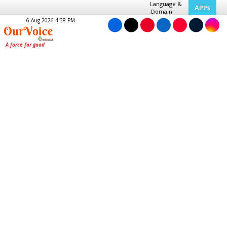
Language &
APPs
Domain
6 Aug 2026 4:38 PM