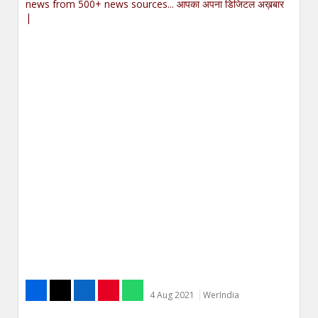
news from 500+ news sources... आपका अपना डिजिटल अख़बार
|
4 Aug 2021
WerIndia