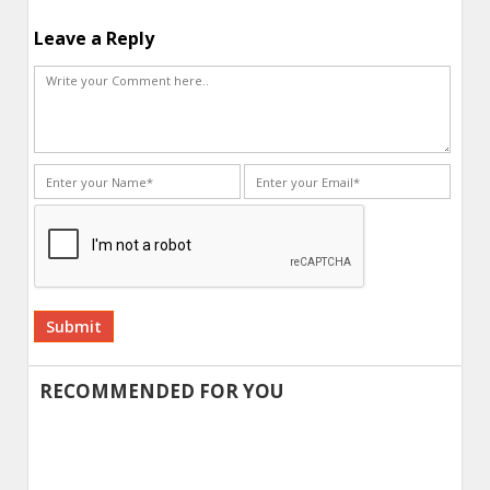
Leave a Reply
Alternative:
RECOMMENDED FOR YOU