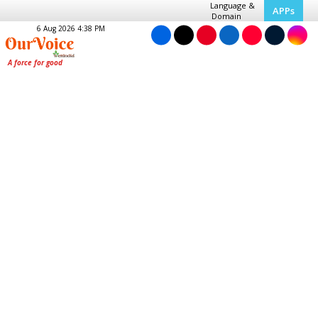
Language &
APPs
Domain
6 Aug 2026 4:38 PM