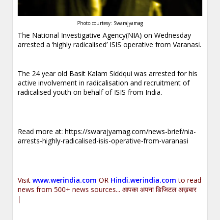
Photo courtesy: Swarajyamag
The National Investigative Agency(NIA) on Wednesday
arrested a ‘highly radicalised’ ISIS operative from Varanasi.
The 24 year old Basit Kalam Siddqui was arrested for his
active involvement in radicalisation and recruitment of
radicalised youth on behalf of ISIS from India.
Read more at:
https://swarajyamag.com/news-brief/nia-
arrests-highly-radicalised-isis-operative-from-varanasi
Visit
www.werindia.com
OR
Hindi.werindia.com
to read
news from 500+ news sources... आपका अपना डिजिटल अख़बार
|