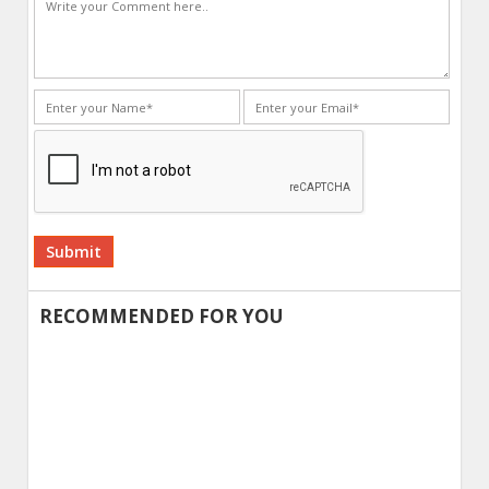
Alternative:
RECOMMENDED FOR YOU