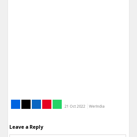
21 Oct 2022
WerIndia
Leave a Reply