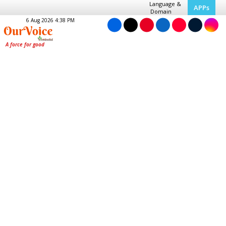
Language &
APPs
Domain
6 Aug 2026 4:38 PM