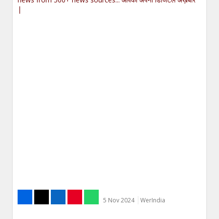
|
5 Nov 2024
WerIndia