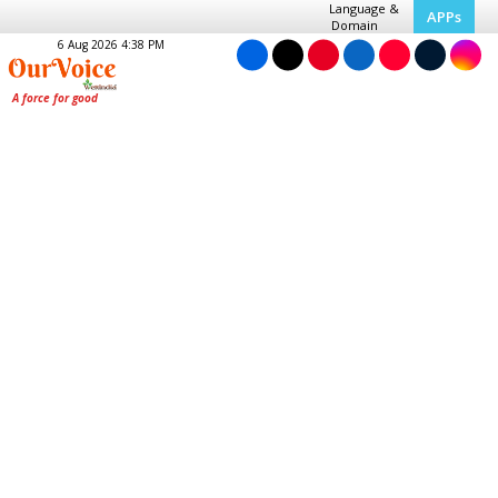
Language &
APPs
Domain
6 Aug 2026 4:38 PM