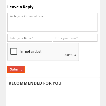
Leave a Reply
Alternative:
RECOMMENDED FOR YOU