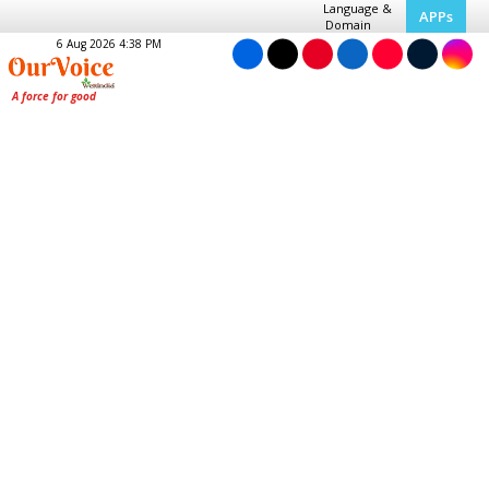
Language &
APPs
Domain
6 Aug 2026 4:38 PM