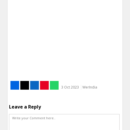
3 Oct 2023
WerIndia
Leave a Reply