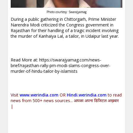
Photo courtesy: Swarajyamag
During a public gathering in Chittorgarh, Prime Minister
Narendra Modi criticized the Congress government in
Rajasthan for their handling of a tragic incident involving
the murder of Kanhaiya Lal, a tailor, in Udaipur last year.
Read More at:
https://swarajyamag.com/news-
brief/rajasthan-rally-pm-modi-slams-congress-over-
murder-of-hindu-tailor-by-islamists
Visit
www.werindia.com
OR
Hindi.werindia.com
to read
news from 500+ news sources... आपका अपना डिजिटल अख़बार
|