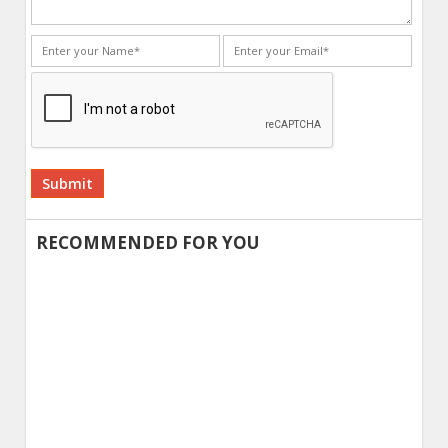
Alternative:
RECOMMENDED FOR YOU