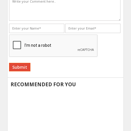
Alternative:
RECOMMENDED FOR YOU