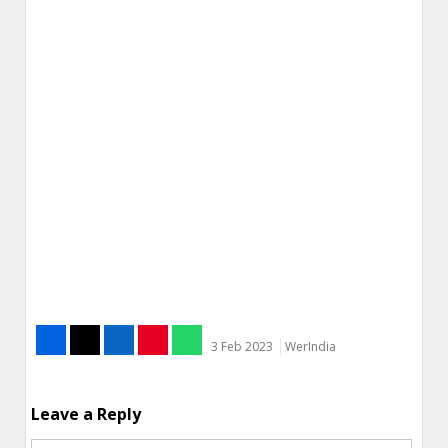
3 Feb 2023
WerIndia
Leave a Reply