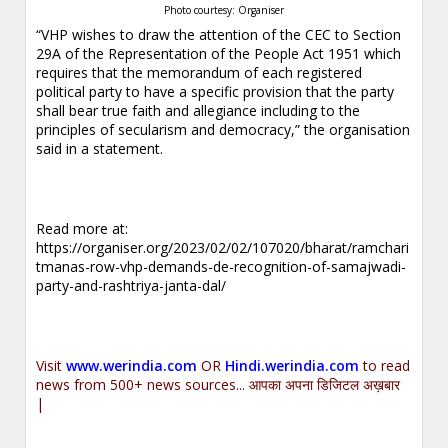
Photo courtesy: Organiser
“VHP wishes to draw the attention of the CEC to Section
29A of the Representation of the People Act 1951 which
requires that the memorandum of each registered
political party to have a specific provision that the party
shall bear true faith and allegiance including to the
principles of secularism and democracy,” the organisation
said in a statement.
Read more at:
https://organiser.org/2023/02/02/107020/bharat/ramchari
tmanas-row-vhp-demands-de-recognition-of-samajwadi-
party-and-rashtriya-janta-dal/
Visit
www.werindia.com
OR
Hindi.werindia.com
to read
news from 500+ news sources... आपका अपना डिजिटल अख़बार
|