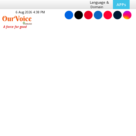
Language &
APPs
Domain
6 Aug 2026 4:38 PM