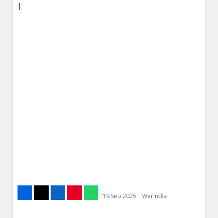
|
19 Sep 2025
WerIndia