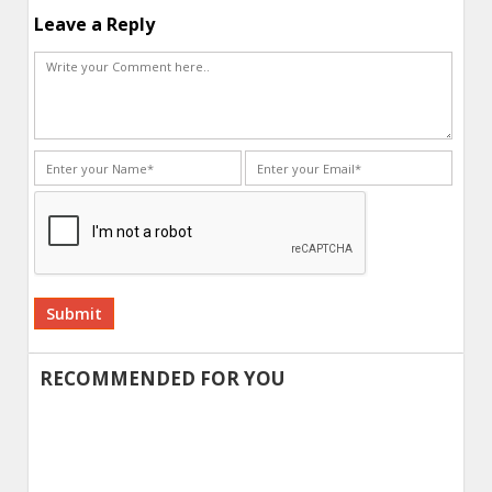
Leave a Reply
Alternative:
RECOMMENDED FOR YOU