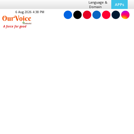
Language &
APPs
Domain
6 Aug 2026 4:38 PM