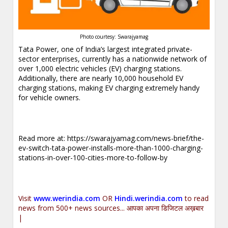
Photo courtesy: Swarajyamag
Tata Power, one of India’s largest integrated private-
sector enterprises, currently has a nationwide network of
over 1,000 electric vehicles (EV) charging stations.
Additionally, there are nearly 10,000 household EV
charging stations, making EV charging extremely handy
for vehicle owners.
.
Read more at:
https://swarajyamag.com/news-brief/the-
ev-switch-tata-power-installs-more-than-1000-charging-
stations-in-over-100-cities-more-to-follow-by
.
Visit
www.werindia.com
OR
Hindi.werindia.com
to read
news from 500+ news sources... आपका अपना डिजिटल अख़बार
|