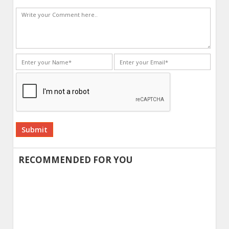
Alternative:
RECOMMENDED FOR YOU