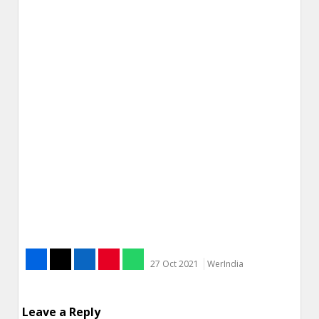
27 Oct 2021
WerIndia
Leave a Reply