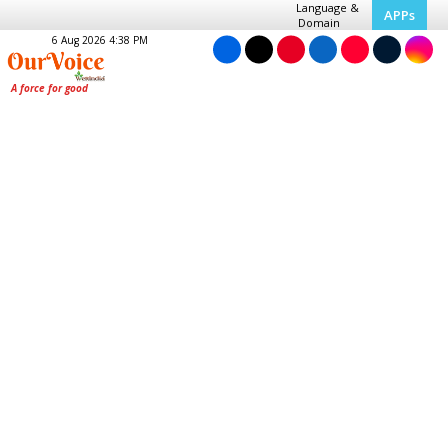
Language &
APPs
Domain
6 Aug 2026 4:38 PM