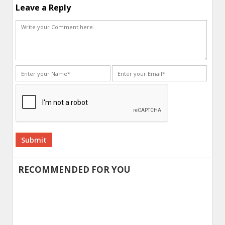
Leave a Reply
Alternative:
RECOMMENDED FOR YOU