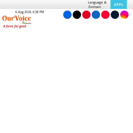
Language &
APPs
Domain
6 Aug 2026 4:38 PM