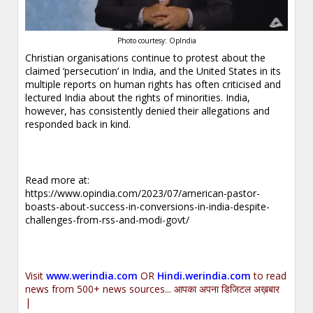
Photo courtesy: OpIndia
Christian organisations continue to protest about the
claimed ‘persecution’ in India, and the United States in its
multiple reports on human rights has often criticised and
lectured India about the rights of minorities. India,
however, has consistently denied their allegations and
responded back in kind.
Read more at:
https://www.opindia.com/2023/07/american-pastor-
boasts-about-success-in-conversions-in-india-despite-
challenges-from-rss-and-modi-govt/
Visit
www.werindia.com
OR
Hindi.werindia.com
to read
news from 500+ news sources... आपका अपना डिजिटल अख़बार
|