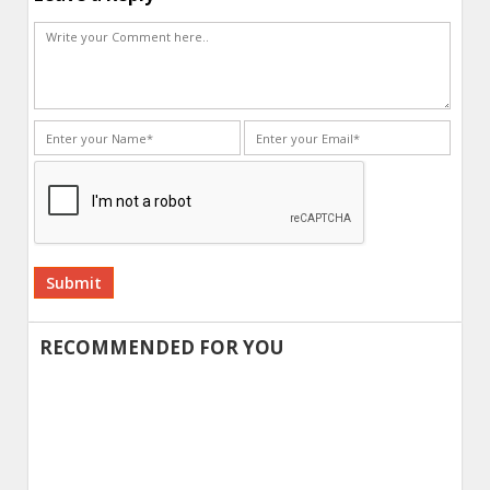
Alternative:
RECOMMENDED FOR YOU