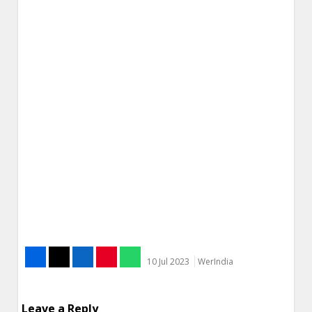
10 Jul 2023
WerIndia
Leave a Reply