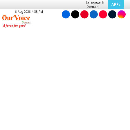
Language &
APPs
Domain
6 Aug 2026 4:38 PM