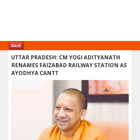
Back
UTTAR PRADESH: CM YOGI ADITYANATH
RENAMES FAIZABAD RAILWAY STATION AS
AYODHYA CANTT