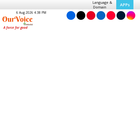
Language &
APPs
Domain
6 Aug 2026 4:38 PM