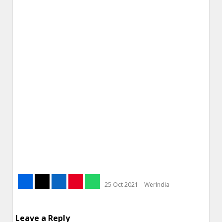
25 Oct 2021
WerIndia
Leave a Reply