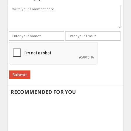
Alternative:
RECOMMENDED FOR YOU