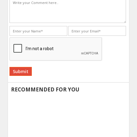
Alternative:
RECOMMENDED FOR YOU