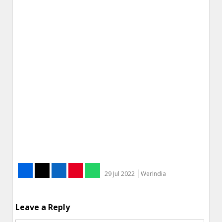
29 Jul 2022
WerIndia
Leave a Reply