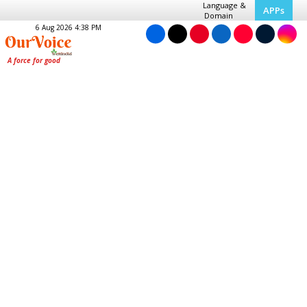
Language &
APPs
Domain
6 Aug 2026 4:38 PM