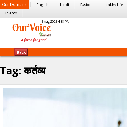
Our Domains
English
Hindi
Fusion
Healthy Life
Events
6 Aug 2026 4:38 PM
Back
Tag:
कर्तव्य