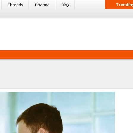
Trendin
Threads
Dharma
Blog