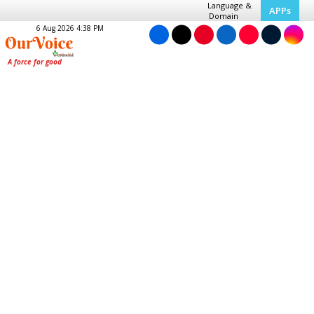
Language &
APPs
Domain
6 Aug 2026 4:38 PM