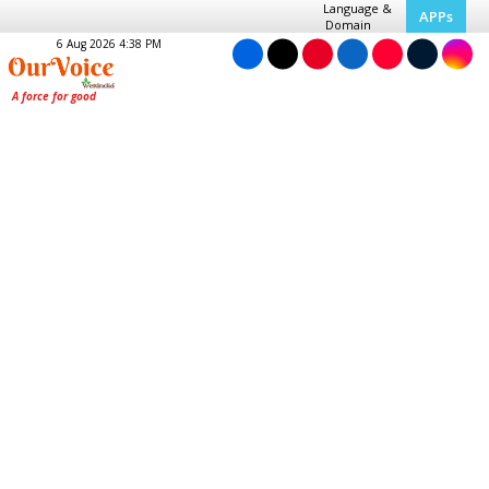
Language &
APPs
Domain
6 Aug 2026 4:38 PM