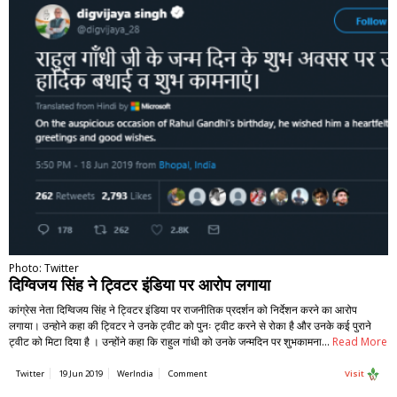
Photo: Twitter
दिग्विजय सिंह ने ट्विटर इंडिया पर आरोप लगाया
कांग्रेस नेता दिग्विजय सिंह ने ट्विटर इंडिया पर राजनीतिक प्रदर्शन को निर्देशन करने का आरोप
लगाया। उन्होने कहा की ट्विटर ने उनके ट्वीट को पुनः ट्वीट करने से रोका है और उनके कई पुराने
ट्वीट को मिटा दिया है । उन्होंने कहा कि राहुल गांधी को उनके जन्मदिन पर शुभकामना…
Read More
Twitter
19 Jun 2019
WerIndia
Comment
Visit